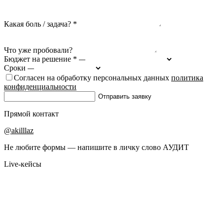
Какая боль / задача? *
Что уже пробовали?
Бюджет на решение *
Сроки
Согласен на обработку персональных данных
политика
конфиденциальности
Отправить заявку
Прямой контакт
@akilllaz
Не любите формы — напишите в личку слово АУДИТ
Live-кейсы
LIVE PRODUCT
Альфа ПДД